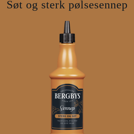
Søt og sterk pølsesennep