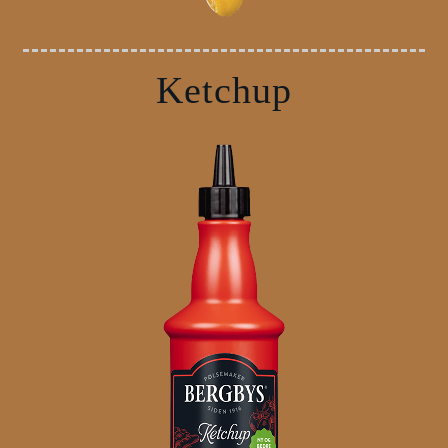
Ketchup