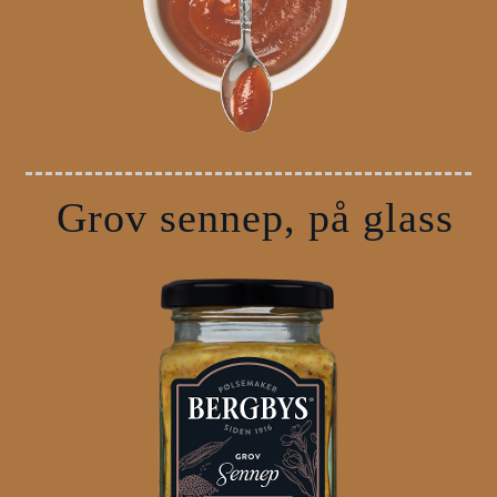
Grov sennep, på glass