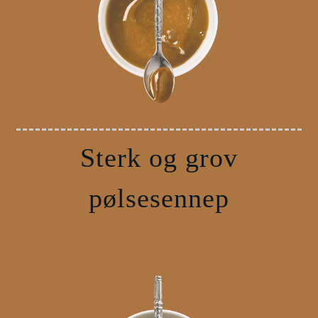
Sterk og grov
pølsesennep