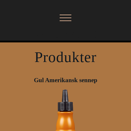
BERGBYS.NO
Produkter
Gul Amerikansk sennep